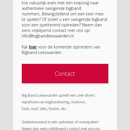
toe natuurlijk even met een knipoog naar
authentieke swingende bigband
nummers. Belangstellend om een keer mee
te spelen? Of zoekt u een swingende bigband
voor een spetterend optreden? Neem dan
eens vrijblijvend contact met ons op:
info@bigbandleeuwarden.nl
Kijk
hier
voor de komende optredens van
Bigband Leeuwarden.
Contact
Big Band Leeuwarden speelt een zeer divers
repertoire van bigbandswing, motown,
funk, soul, latin, fusion, etc.
Geïnteresseerd in een optreden of meespelen?
Neem dan eens vrijblijvend contact met ons op: