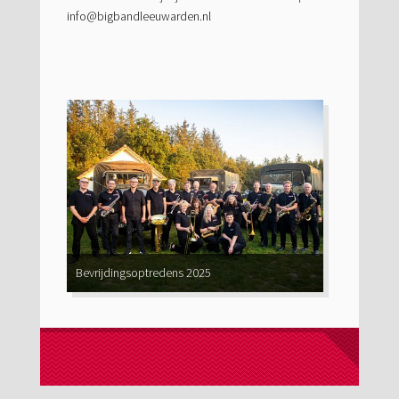
info@bigbandleeuwarden.nl
Bevrijdingsoptredens 2025
Big Band L