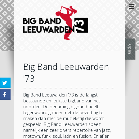
Open
Big Band Leeuwarden
'73
Big Band Leeuwarden '73 is de langst
bestaande en leukste bigband van het
noorden.
De benaming bigband heeft
tegenwoordig meer met de bezetting te
maken dan met
de muziekstijl die wordt
gespeeld. Big Band Leeuwarden speelt
namelijk een zeer divers repertoire van jazz,
motown, funk, soul, latin en fusion. En af en